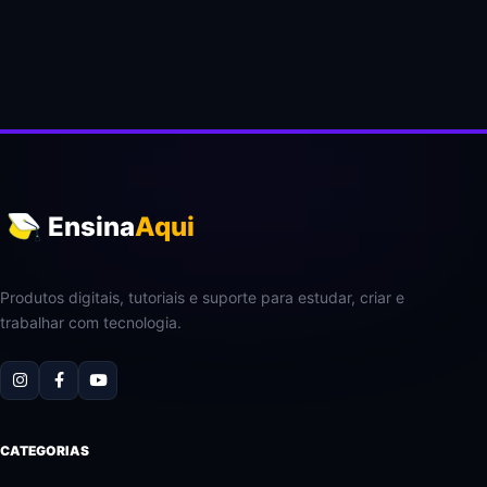
Ensina
Aqui
Produtos digitais, tutoriais e suporte para estudar, criar e
trabalhar com tecnologia.
CATEGORIAS