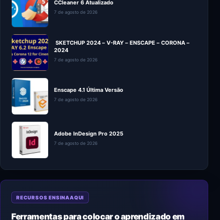
CCleaner 6 Atualizado
7 de agosto de 2026
SKETCHUP 2024 – V-RAY – ENSCAPE – CORONA –
2024
7 de agosto de 2026
Enscape 4.1 Última Versão
7 de agosto de 2026
Adobe InDesign Pro 2025
7 de agosto de 2026
RECURSOS ENSINAAQUI
Ferramentas para colocar o aprendizado em