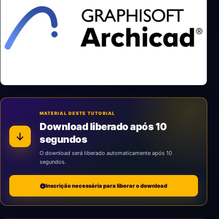
MATERIAL DESTE TUTORIAL
Download liberado após 10
segundos
O download será liberado automaticamente após 10
segundos.
Inscrição necessária para liberar o download