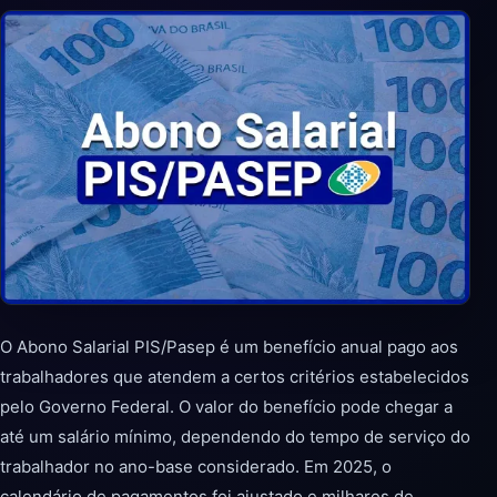
O Abono Salarial PIS/Pasep é um benefício anual pago aos
trabalhadores que atendem a certos critérios estabelecidos
pelo Governo Federal. O valor do benefício pode chegar a
até um salário mínimo, dependendo do tempo de serviço do
trabalhador no ano-base considerado. Em 2025, o
calendário de pagamentos foi ajustado e milhares de