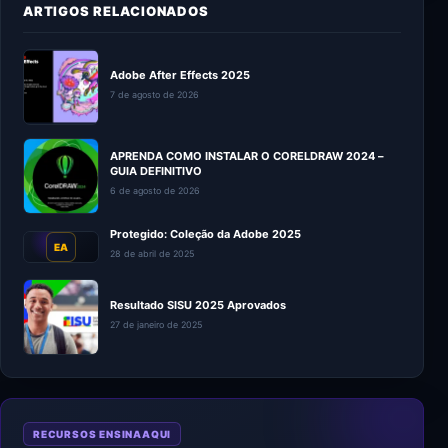
ARTIGOS RELACIONADOS
Adobe After Effects 2025
7 de agosto de 2026
APRENDA COMO INSTALAR O CORELDRAW 2024 –
GUIA DEFINITIVO
6 de agosto de 2026
Protegido: Coleção da Adobe 2025
EA
28 de abril de 2025
Resultado SISU 2025 Aprovados
27 de janeiro de 2025
RECURSOS ENSINAAQUI