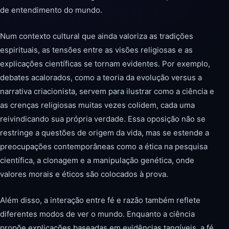
de entendimento do mundo.
Num contexto cultural que ainda valoriza as tradições
espirituais, as tensões entre as visões religiosas e as
explicações científicas se tornam evidentes. Por exemplo,
debates acalorados, como a teoria da evolução versus a
narrativa criacionista, servem para ilustrar como a ciência e
as crenças religiosas muitas vezes colidem, cada uma
reivindicando sua própria verdade. Essa oposição não se
restringe a questões de origem da vida, mas se estende a
preocupações contemporâneas como a ética na pesquisa
científica, a clonagem e a manipulação genética, onde
valores morais e éticos são colocados à prova.
Além disso, a interação entre fé e razão também reflete
diferentes modos de ver o mundo. Enquanto a ciência
propõe explicações baseadas em evidências tangíveis, a fé