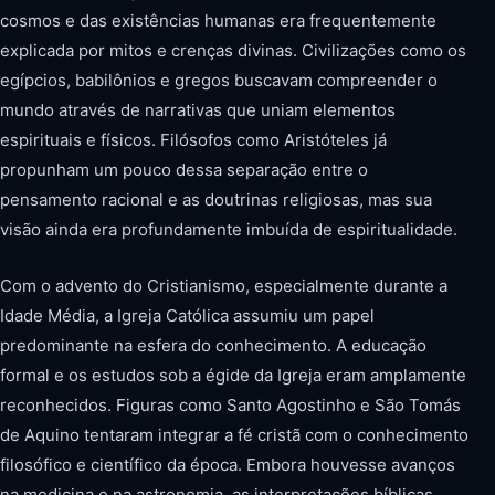
cosmos e das existências humanas era frequentemente
explicada por mitos e crenças divinas. Civilizações como os
egípcios, babilônios e gregos buscavam compreender o
mundo através de narrativas que uniam elementos
espirituais e físicos. Filósofos como Aristóteles já
propunham um pouco dessa separação entre o
pensamento racional e as doutrinas religiosas, mas sua
visão ainda era profundamente imbuída de espiritualidade.
Com o advento do Cristianismo, especialmente durante a
Idade Média, a Igreja Católica assumiu um papel
predominante na esfera do conhecimento. A educação
formal e os estudos sob a égide da Igreja eram amplamente
reconhecidos. Figuras como Santo Agostinho e São Tomás
de Aquino tentaram integrar a fé cristã com o conhecimento
filosófico e científico da época. Embora houvesse avanços
na medicina e na astronomia, as interpretações bíblicas