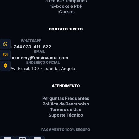
Temas e Templates
E-books e PDF
Cursos
CONTATO DIRETO
WHATSAPP
+244 939-411-622
EMAIL
academy@ensinaaqui.com
ENDEREÇO OFICIAL
Av. Brasil, 100 - Luanda, Angola
ATENDIMENTO
Perguntas Frequentes
Política de Reembolso
Termos de Uso
Suporte Técnico
PAGAMENTO 100% SEGURO