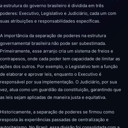
a estrutura do governo brasileiro é dividida em três
poderes: Executivo, Legislativo e Judiciário, cada um com
suas atribuições e responsabilidades específicas.
A importância da separação de poderes na estrutura
governamental brasileira não pode ser subestimada.
Primeiramente, esse arranjo cria um sistema de freios e
contrapesos, onde cada poder tem capacidade de limitar as
ações dos outros. Por exemplo, o Legislativo tem a função
de elaborar e aprovar leis, enquanto o Executivo é
responsável por sua implementação. O Judiciário, por sua
vez, atua como um guardião da constituição, garantindo que
as leis sejam aplicadas de maneira justa e equitativa.
Historicamente, a separação de poderes se firmou como
resposta às experiências passadas de centralização e
autoritarismo. No Brasil, essa divisão foi consolidada com a