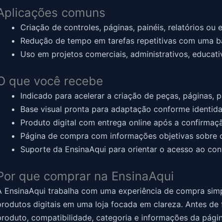
Aplicações comuns
Criação de controles, páginas, painéis, relatórios ou 
Redução de tempo em tarefas repetitivas com uma ba
Uso em projetos comerciais, administrativos, educat
O que você recebe
Indicado para acelerar a criação de peças, páginas, pa
Base visual pronta para adaptação conforme identid
Produto digital com entrega online após a confirmaç
Página de compra com informações objetivas sobre o
Suporte da EnsinaAqui para orientar o acesso ao con
Por que comprar na EnsinaAqui
A EnsinaAqui trabalha com uma experiência de compra simp
produtos digitais em uma loja focada em clareza. Antes de 
produto, compatibilidade, categoria e informações da pági