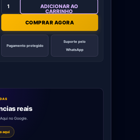
quantidade
ADICIONAR AO
CARRINHO
COMPRAR AGORA
Suporte pelo
Pagamento protegido
WhatsApp
ADAS
ncias reais
aAqui no Google.
o aqui