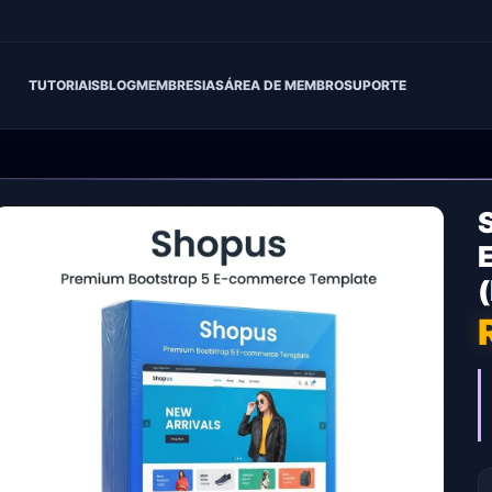
TUTORIAIS
BLOG
MEMBRESIAS
ÁREA DE MEMBRO
SUPORTE