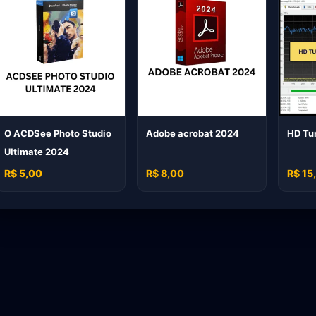
O ACDSee Photo Studio
Adobe acrobat 2024
HD Tu
Ultimate 2024
R$ 5,00
R$ 8,00
R$ 15