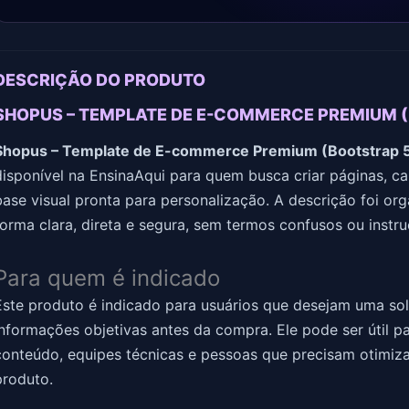
DESCRIÇÃO DO PRODUTO
SHOPUS – TEMPLATE DE E-COMMERCE PREMIUM (
Shopus – Template de E-commerce Premium (Bootstrap 
disponível na EnsinaAqui para quem busca criar páginas, c
base visual pronta para personalização. A descrição foi or
forma clara, direta e segura, sem termos confusos ou instr
Para quem é indicado
Este produto é indicado para usuários que desejam uma solu
informações objetivas antes da compra. Ele pode ser útil pa
conteúdo, equipes técnicas e pessoas que precisam otimiza
produto.