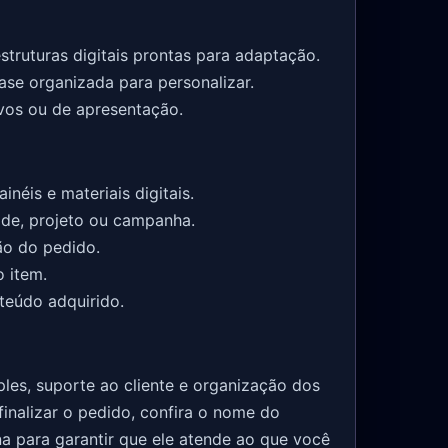
estruturas digitais prontas para adaptação.
se organizada para personalizar.
ivos ou de apresentação.
inéis e materiais digitais.
ade, projeto ou campanha.
ão do pedido.
 item.
teúdo adquirido.
les, suporte ao cliente e organização dos
finalizar o pedido, confira o nome do
na para garantir que ele atende ao que você