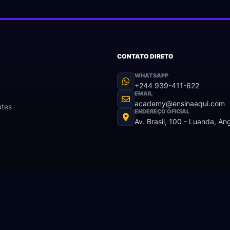
CONTATO DIRETO
WHATSAPP
+244 939-411-622
EMAIL
academy@ensinaaqui.com
ates
ENDEREÇO OFICIAL
Av. Brasil, 100 - Luanda, An