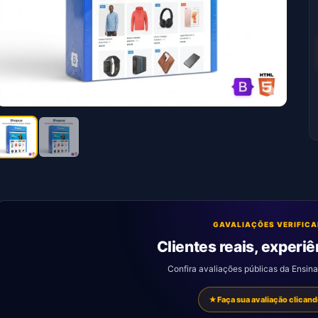
G
AVALIAÇÕES VERIFIC
Clientes reais, experiê
Confira avaliações públicas da Ensin
★
Faça sua avaliação clicand