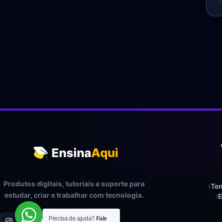
Ensina
Aqui
Produtos digitais, tutoriais e suporte para
Tem
estudar, criar e trabalhar com tecnologia.
E
Precisa de ajuda?
Fale