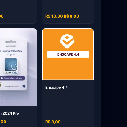
00
R$ 10,00
R$ 8,00
Enscape 4.4
n 2024 Pro
,00
R$ 8,00