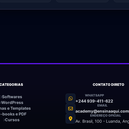
CATEGORIAS
CONTATO DIRETO
WHATSAPP
Softwares
+244 939-411-622
WordPress
EMAIL
as e Templates
academy@ensinaaqui.com
-books e PDF
ENDEREÇO OFICIAL
Cursos
Av. Brasil, 100 - Luanda, An