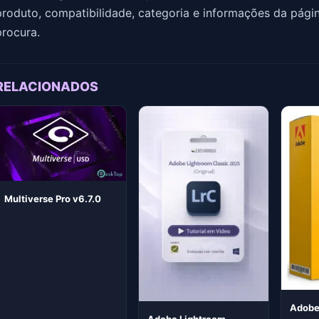
produto, compatibilidade, categoria e informações da pági
procura.
RELACIONADOS
Multiverse Pro v6.7.0
Adobe 