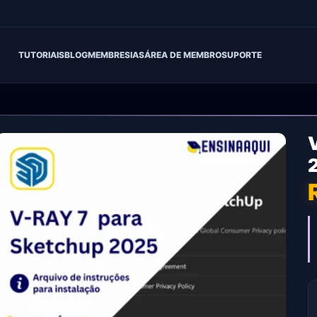
TUTORIAIS
BLOG
MEMBRESIAS
ÁREA DE MEMBRO
SUPORTE