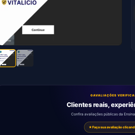
G
AVALIAÇÕES VERIFIC
Clientes reais, experiê
Confira avaliações públicas da Ensin
★
Faça sua avaliação clicand