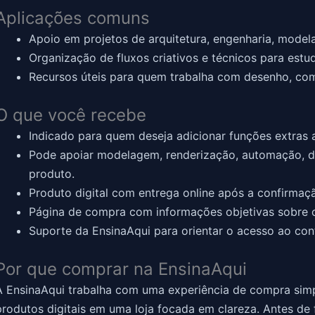
Aplicações comuns
Apoio em projetos de arquitetura, engenharia, model
Organização de fluxos criativos e técnicos para estud
Recursos úteis para quem trabalha com desenho, comp
O que você recebe
Indicado para quem deseja adicionar funções extras a
Pode apoiar modelagem, renderização, automação, d
produto.
Produto digital com entrega online após a confirmaç
Página de compra com informações objetivas sobre o
Suporte da EnsinaAqui para orientar o acesso ao con
Por que comprar na EnsinaAqui
A EnsinaAqui trabalha com uma experiência de compra simp
produtos digitais em uma loja focada em clareza. Antes de 