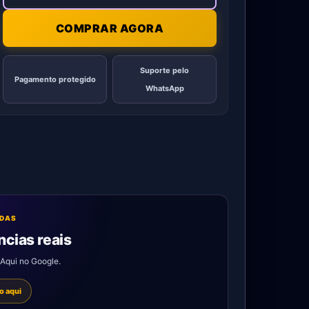
COMPRAR AGORA
Suporte pelo
Pagamento protegido
WhatsApp
ADAS
ncias reais
aAqui no Google.
o aqui