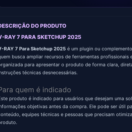
DESCRIÇÃO DO PRODUTO
V-RAY 7 PARA SKETCHUP 2025
V-RAY 7 Para Sketchup 2025
é um plugin ou complemento d
quem busca ampliar recursos de ferramentas profissionais e 
organizada para apresentar o produto de forma clara, dire
instruções técnicas desnecessárias.
Para quem é indicado
Este produto é indicado para usuários que desejam uma solu
informações objetivas antes da compra. Ele pode ser útil pa
conteúdo, equipes técnicas e pessoas que precisam otimiza
produto.