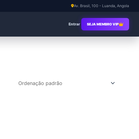
Av. Brasil, 100 - Luanda, Angola
Entrar
SEJA MEMBRO VIP