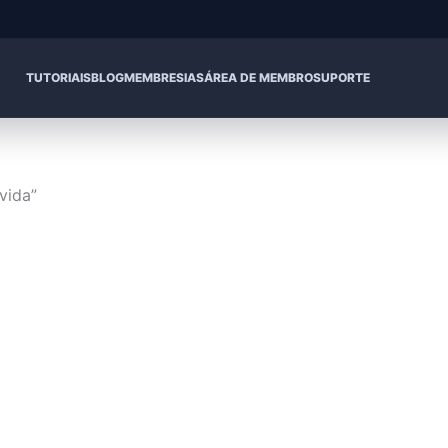
TUTORIAIS
BLOG
MEMBRESIAS
ÁREA DE MEMBRO
SUPORTE
vida”