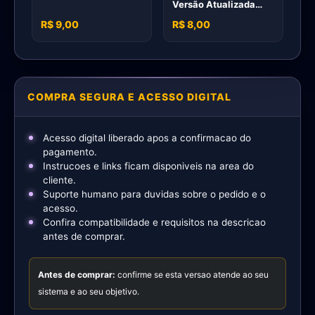
Versão Atualizada
Agosto 2024
R$ 9,00
R$ 8,00
COMPRA SEGURA E ACESSO DIGITAL
Acesso digital liberado apos a confirmacao do
pagamento.
Instrucoes e links ficam disponiveis na area do
cliente.
Suporte humano para duvidas sobre o pedido e o
acesso.
Confira compatibilidade e requisitos na descricao
antes de comprar.
Antes de comprar:
confirme se esta versao atende ao seu
sistema e ao seu objetivo.