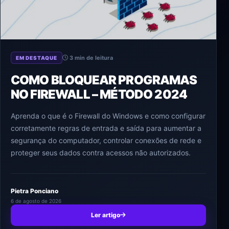
3 min de leitura
EM DESTAQUE
COMO BLOQUEAR PROGRAMAS
NO FIREWALL – MÉTODO 2024
Aprenda o que é o Firewall do Windows e como configurar
corretamente regras de entrada e saída para aumentar a
segurança do computador, controlar conexões de rede e
proteger seus dados contra acessos não autorizados.
Pietra Ponciano
6 de agosto de 2026
Ler artigo