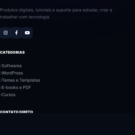
Produtos digitais, tutoriais e suporte para estudar, criar e
trabalhar com tecnologia.
CATEGORIAS
Softwares
WordPress
Temas e Templates
E-books e PDF
Cursos
CONTATO DIRETO
WHATSAPP
+244 939-411-622
EMAIL