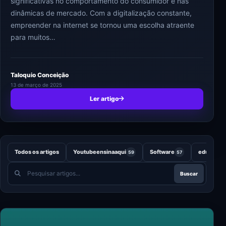
significativas no comportamento do consumidor e nas
dinâmicas de mercado. Com a digitalização constante,
empreender na internet se tornou uma escolha atraente
para muitos…
Taloquio Conceição
13 de março de 2025
Ler artigo
Todos os artigos
Youtubeensinaaqui
Software
educação
59
57
Pesquisar
Buscar
artigos