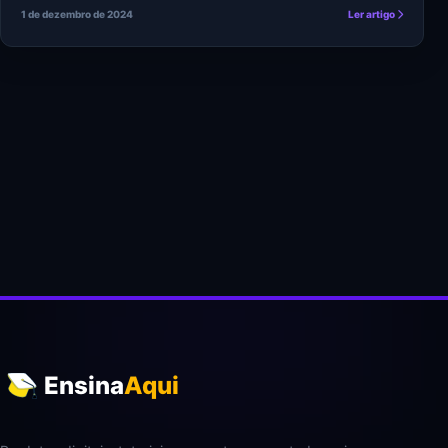
1 de dezembro de 2024
Ler artigo
Ensina
Aqui