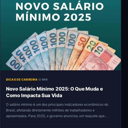
DICAS DE CARREIRA
•
3 MIN
Novo Salário Mínimo 2025: O Que Muda e
Como Impacta Sua Vida
O salário mínimo é um dos principais indicadores econômicos do
Brasil, afetando diretamente milhões de trabalhadores e
aposentados. Para 2025, o governo anunciou um reajuste que
impacta tanto…