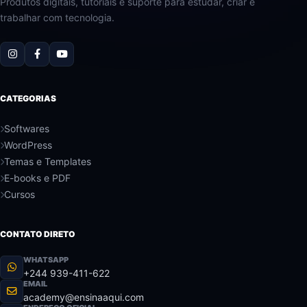
Produtos digitais, tutoriais e suporte para estudar, criar e
trabalhar com tecnologia.
CATEGORIAS
Softwares
WordPress
Temas e Templates
E-books e PDF
Cursos
CONTATO DIRETO
WHATSAPP
+244 939-411-622
EMAIL
academy@ensinaaqui.com