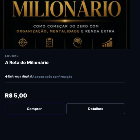
EBOOKS
A Rota do Milionário
Entrega digital
Acesso após confirmação
R$ 5,00
Comprar
Detalhes