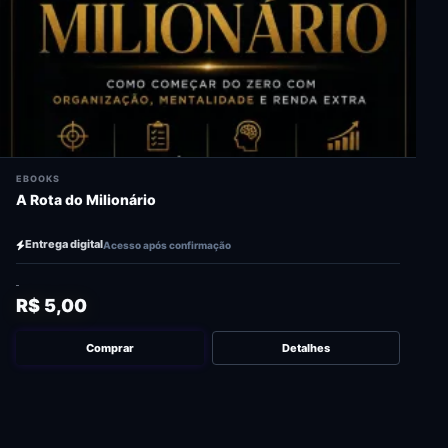
EBOOKS
A Rota do Milionário
Entrega digital
Acesso após confirmação
R$ 5,00
Comprar
Detalhes