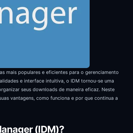
s mais populares e eficientes para o gerenciamento
idades e interface intuitiva, o IDM tornou-se uma
 organizar seus downloads de maneira eficaz. Neste
, suas vantagens, como funciona e por que continua a
Manager (IDM)?