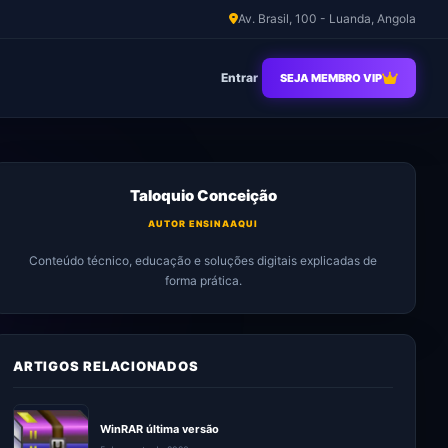
Av. Brasil, 100 - Luanda, Angola
Entrar
SEJA MEMBRO VIP
Taloquio Conceição
AUTOR ENSINAAQUI
Conteúdo técnico, educação e soluções digitais explicadas de
forma prática.
ARTIGOS RELACIONADOS
WinRAR última versão