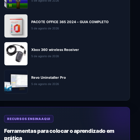
5 de agosto de 2026
PACOTE OFFICE 365 2024 – GUIA COMPLETO
5 de agosto de 2026
Xbox 360 wireless Receiver
5 de agosto de 2026
Revo Uninstaller Pro
5 de agosto de 2026
RECURSOS ENSINAAQUI
Ferramentas para colocar o aprendizado em
prática