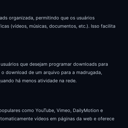
ds organizada, permitindo que os usuários
cas (vídeos, músicas, documentos, etc.). Isso facilita
a usuários que desejam programar downloads para
ar o download de um arquivo para a madrugada,
quando há menos atividade na rede.
 populares como YouTube, Vimeo, DailyMotion e
automaticamente vídeos em páginas da web e oferece
.