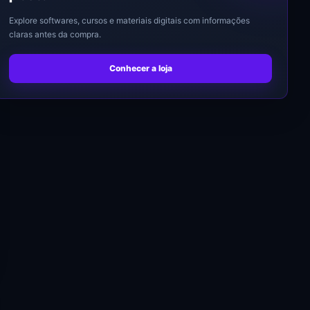
Explore softwares, cursos e materiais digitais com informações
claras antes da compra.
Conhecer a loja