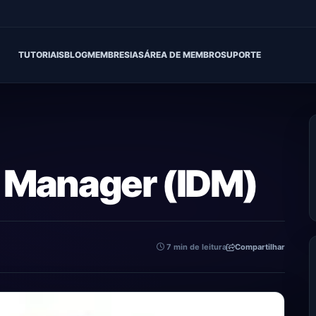
TUTORIAIS
BLOG
MEMBRESIAS
ÁREA DE MEMBRO
SUPORTE
 Manager (IDM)
7 min de leitura
Compartilhar