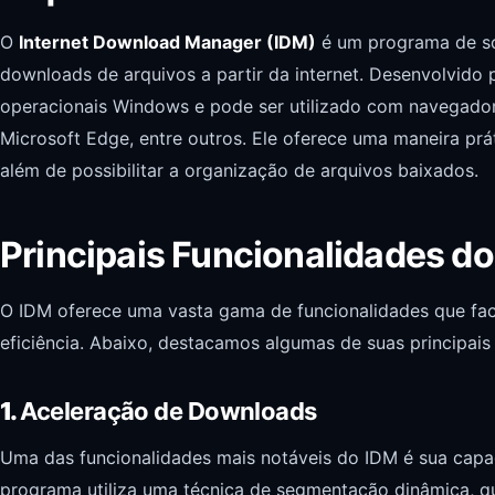
O
Internet Download Manager (IDM)
é um programa de sof
downloads de arquivos a partir da internet. Desenvolvido 
operacionais Windows e pode ser utilizado com navegador
Microsoft Edge, entre outros. Ele oferece uma maneira prá
além de possibilitar a organização de arquivos baixados.
Principais Funcionalidades d
O IDM oferece uma vasta gama de funcionalidades que fa
eficiência. Abaixo, destacamos algumas de suas principais 
1.
Aceleração de Downloads
Uma das funcionalidades mais notáveis do IDM é sua cap
programa utiliza uma técnica de segmentação dinâmica, qu