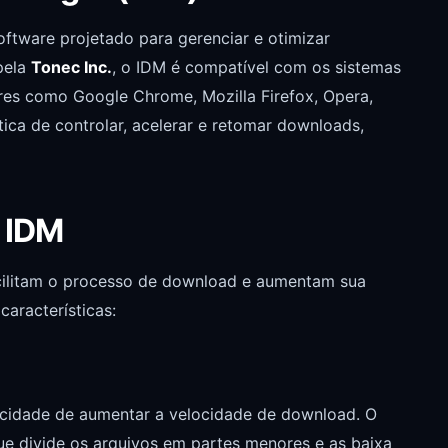
tware projetado para gerenciar e otimizar
pela
Tonec Inc.
, o IDM é compatível com os sistemas
es como Google Chrome, Mozilla Firefox, Opera,
tica de controlar, acelerar e retomar downloads,
o IDM
cilitam o processo de download e aumentam sua
características:
acidade de aumentar a velocidade de download. O
e divide os arquivos em partes menores e as baixa