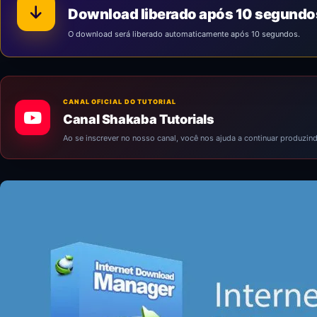
Download liberado após 10 segundo
O download será liberado automaticamente após 10 segundos.
CANAL OFICIAL DO TUTORIAL
Canal Shakaba Tutorials
Ao se inscrever no nosso canal, você nos ajuda a continuar produzi