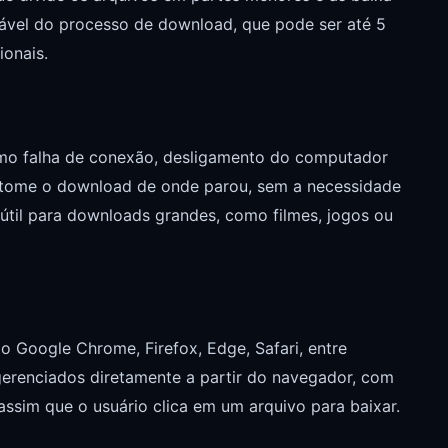
rável do processo de download, que pode ser até 5
onais.
mo falha de conexão, desligamento do computador
retome o download de onde parou, sem a necessidade
 útil para downloads grandes, como filmes, jogos ou
o Google Chrome, Firefox, Edge, Safari, entre
gerenciados diretamente a partir do navegador, com
sim que o usuário clica em um arquivo para baixar.