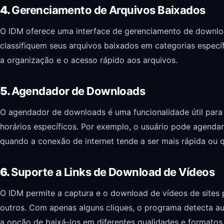
4.
Gerenciamento de Arquivos Baixados
O IDM oferece uma interface de gerenciamento de downloa
classifiquem seus arquivos baixados em categorias específi
a organização e o acesso rápido aos arquivos.
5.
Agendador de Downloads
O agendador de downloads é uma funcionalidade útil par
horários específicos. Por exemplo, o usuário pode agend
quando a conexão de internet tende a ser mais rápida ou 
6.
Suporte a Links de Download de Vídeos
O IDM permite a captura e o download de vídeos de sites
outros. Com apenas alguns cliques, o programa detecta 
a opção de baixá-los em diferentes qualidades e formatos