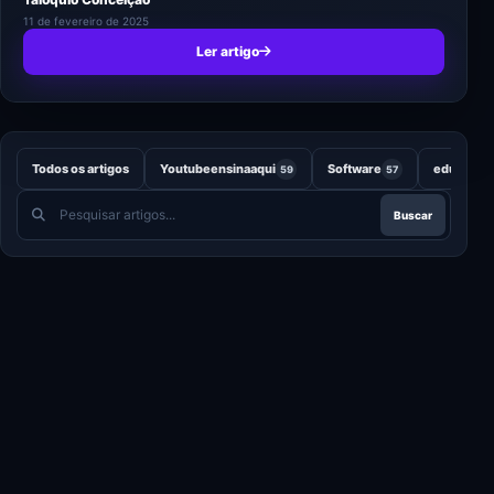
11 de fevereiro de 2025
Ler artigo
Todos os artigos
Youtubeensinaaqui
Software
educação
59
57
Pesquisar
Buscar
artigos