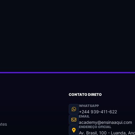
CONTATO DIRETO
WHATSAPP
+244 939-411-622
EMAIL
academy@ensinaaqui.com
ates
ENDEREÇO OFICIAL
Av. Brasil, 100 - Luanda, An