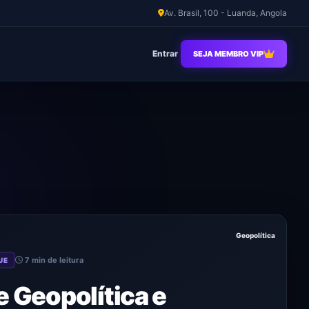
Av. Brasil, 100 - Luanda, Angola
Entrar
SEJA MEMBRO VIP
Geopolítica
7 min de leitura
UE
e Geopolítica e