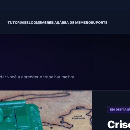
TUTORIAIS
BLOG
MEMBRESIAS
ÁREA DE MEMBRO
SUPORTE
udar você a aprender e trabalhar melhor.
EM DESTAQ
Cris