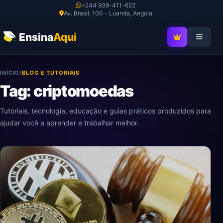
Ir
+244 939-411-622
Av. Brasil, 100 - Luanda, Angola
para
o
Ensina
Aqui
SEJA MEMBRO V
conteúdo
INÍCIO
/
BLOG E TUTORIAIS
Tag: criptomoedas
Tutoriais, tecnologia, educação e guias práticos produzidos para
ajudar você a aprender e trabalhar melhor.