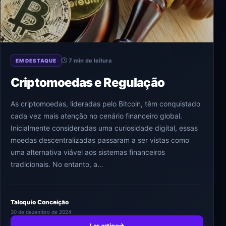
7 min de leitura
EM DESTAQUE
Criptomoedas e Regulação
As criptomoedas, lideradas pelo Bitcoin, têm conquistado
cada vez mais atenção no cenário financeiro global.
Inicialmente consideradas uma curiosidade digital, essas
moedas descentralizadas passaram a ser vistas como
uma alternativa viável aos sistemas financeiros
tradicionais. No entanto, a…
Taloquio Conceição
30 de dezembro de 2024
Ler artigo