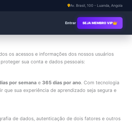
Av. Brasil, 100 - Luanda, Angola
Entrar
SEJA MEMBRO VIP
dos os acessos e informações dos nossos usuários
proteger sua conta e dados pessoais:
dias por semana
e
365 dias por ano
. Com tecnologia
ir que sua experiência de aprendizado seja segura e
afia de dados, autenticação de dois fatores e outros