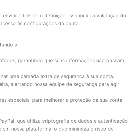
nviar o link de redefinição. Isso inclui a validação do
 acesso às configurações da conta.
tando a:
grafados, garantindo que suas informações não possam
onar uma camada extra de segurança à sua conta.
ita, alertando nossa equipe de segurança para agir
es especiais, para melhorar a proteção da sua conta.
Pal, que utiliza criptografia de dados e autenticação
 em nossa plataforma, o que minimiza o risco de