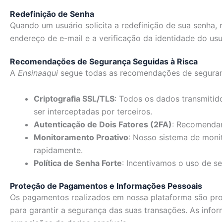
Redefinição de Senha
Quando um usuário solicita a redefinição de sua senha, r
endereço de e-mail e a verificação da identidade do us
Recomendações de Segurança Seguidas à Risca
A
Ensinaaqui
segue todas as recomendações de segurança
Criptografia SSL/TLS
: Todos os dados transmitid
ser interceptadas por terceiros.
Autenticação de Dois Fatores (2FA)
: Recomendam
Monitoramento Proativo
: Nosso sistema de moni
rapidamente.
Política de Senha Forte
: Incentivamos o uso de s
Proteção de Pagamentos e Informações Pessoais
Os pagamentos realizados em nossa plataforma são proc
para garantir a segurança das suas transações. As inf