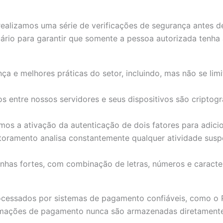
ealizamos uma série de verificações de segurança antes de e
uário para garantir que somente a pessoa autorizada tenha
 e melhores práticas do setor, incluindo, mas não se limi
os entre nossos servidores e seus dispositivos são cripto
os a ativação da autenticação de dois fatores para adici
toramento analisa constantemente qualquer atividade suspe
enhas fortes, com combinação de letras, números e caracter
essados por sistemas de pagamento confiáveis, como o Pay
ormações de pagamento nunca são armazenadas diretamente