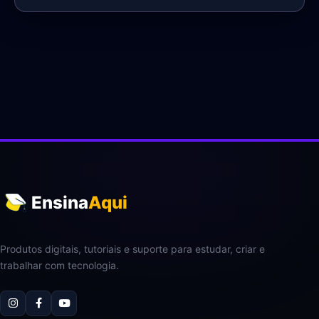
Ensina
Aqui
Produtos digitais, tutoriais e suporte para estudar, criar e
trabalhar com tecnologia.