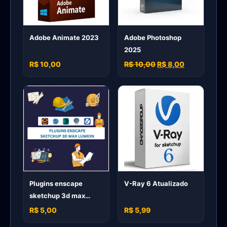
Adobe Animate 2023
Adobe Photoshop
2025
R$ 10,00
R$ 10,00
R$ 8,00
Plugins enscape
V-Ray 6 Atualizado
sketchup 3d max
lumion
R$ 5,00
R$ 5,99