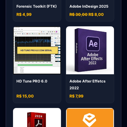
Forensic Toolkit (FTK)
Adobe InDesign 2025
R$ 4,99
R$ 30,00
R$ 8,00
HD Tune PRO 6.0
Adobe After Effetcs
2022
R$ 15,00
R$ 7,99