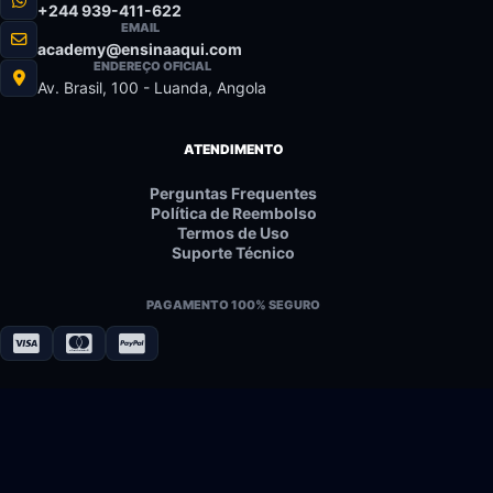
+244 939-411-622
EMAIL
academy@ensinaaqui.com
ENDEREÇO OFICIAL
Av. Brasil, 100 - Luanda, Angola
ATENDIMENTO
Perguntas Frequentes
Política de Reembolso
Termos de Uso
Suporte Técnico
PAGAMENTO 100% SEGURO
© 2023-2026 EnsinaAqui. Todos os direitos reservados.
Plataforma Desenvolvida com Excelência