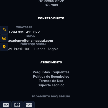
E-books e PDF
Cursos
CONTATO DIRETO
WHATSAPP
+244 939-411-622
EMAIL
academy@ensinaaqui.com
ENDEREÇO OFICIAL
Av. Brasil, 100 - Luanda, Angola
ATENDIMENTO
Perguntas Frequentes
Política de Reembolso
Termos de Uso
Suporte Técnico
PAGAMENTO 100% SEGURO