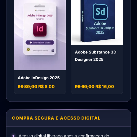
Adobe Substance 3D
Designer 2025
Adobe InDesign 2025
R$ 30,00
R$ 8,00
R$ 60,00
R$ 16,00
COMPRA SEGURA E ACESSO DIGITAL
Acesso digital liberado apos a confirmacao do