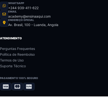
WHATSAPP
+244 939-411-622
EMAIL
academy@ensinaaqui.com
ENDEREÇO OFICIAL
Av. Brasil, 100 - Luanda, Angola
ATENDIMENTO
Perguntas Frequentes
Política de Reembolso
Termos de Uso
Suporte Técnico
PAGAMENTO 100% SEGURO