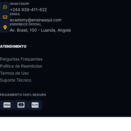
WHATSAPP
+244 939-411-622
EMAIL
academy@ensinaaqui.com
ENDEREÇO OFICIAL
Av. Brasil, 100 - Luanda, Angola
ATENDIMENTO
Perguntas Frequentes
Política de Reembolso
Termos de Uso
Suporte Técnico
PAGAMENTO 100% SEGURO