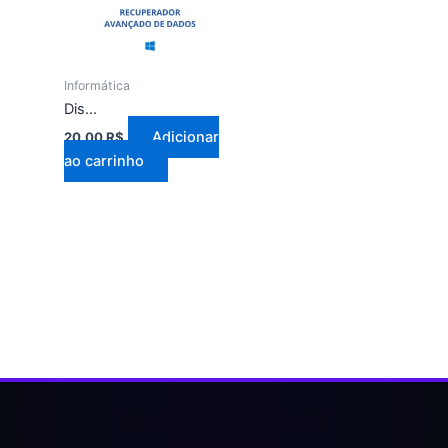
Informática
Disk Drill Premium 2026
Adicionar
20,00
R$
ao carrinho