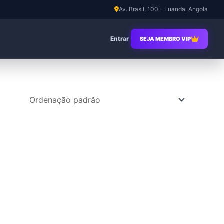
Av. Brasil, 100 - Luanda, Angola
Entrar
SEJA MEMBRO VIP