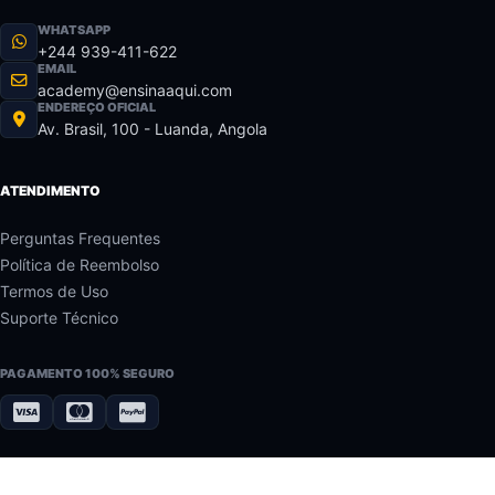
WHATSAPP
+244 939-411-622
EMAIL
academy@ensinaaqui.com
ENDEREÇO OFICIAL
Av. Brasil, 100 - Luanda, Angola
ATENDIMENTO
Perguntas Frequentes
Política de Reembolso
Termos de Uso
Suporte Técnico
PAGAMENTO 100% SEGURO