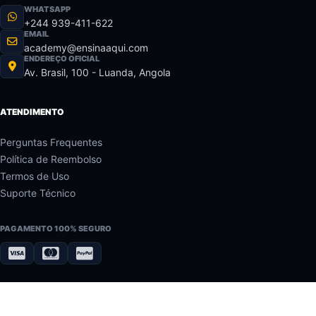
WHATSAPP
+244 939-411-622
EMAIL
academy@ensinaaqui.com
ENDEREÇO OFICIAL
Av. Brasil, 100 - Luanda, Angola
ATENDIMENTO
Perguntas Frequentes
Política de Reembolso
Termos de Uso
Suporte Técnico
PAGAMENTO 100% SEGURO