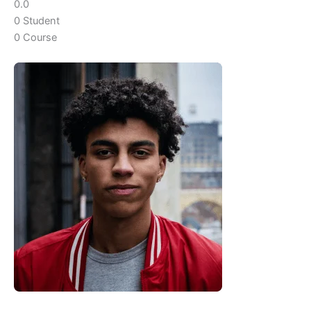
0.0
0 Student
0 Course