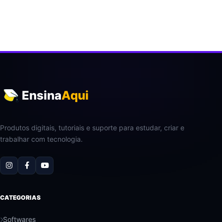
Ensina
Aqui
Produtos digitais, tutoriais e suporte para estudar, criar e
trabalhar com tecnologia.
CATEGORIAS
Softwares