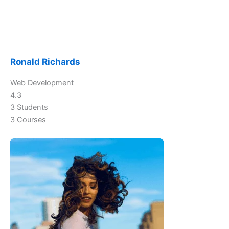
Ronald Richards
Web Development
4.3
3 Students
3 Courses