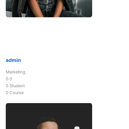
admin
Marketing
0.0
0 Student
0 Course