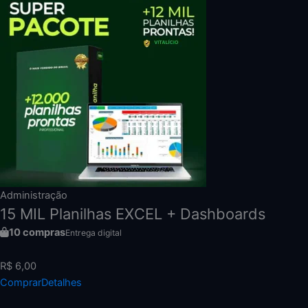
Administração
15 MIL Planilhas EXCEL + Dashboards
10 compras
Entrega digital
R$ 6,00
Comprar
Detalhes