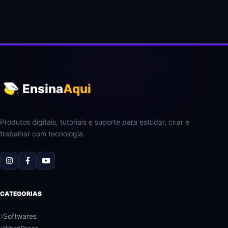
Ensina
Aqui
Produtos digitais, tutoriais e suporte para estudar, criar e
trabalhar com tecnologia.
CATEGORIAS
Softwares