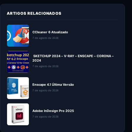
ARTIGOS RELACIONADOS
CCleaner 6 Atualizado
7 de agosto de 2026
SKETCHUP 2024 – V-RAY – ENSCAPE – CORONA –
2024
7 de agosto de 2026
Enscape 4.1 Última Versão
7 de agosto de 2026
Adobe InDesign Pro 2025
7 de agosto de 2026