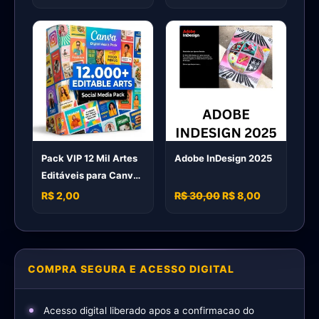
Pack VIP 12 Mil Artes
Adobe InDesign 2025
Editáveis para Canva
– Pack Profissional
R$ 2,00
R$ 30,00
R$ 8,00
COMPRA SEGURA E ACESSO DIGITAL
Acesso digital liberado apos a confirmacao do