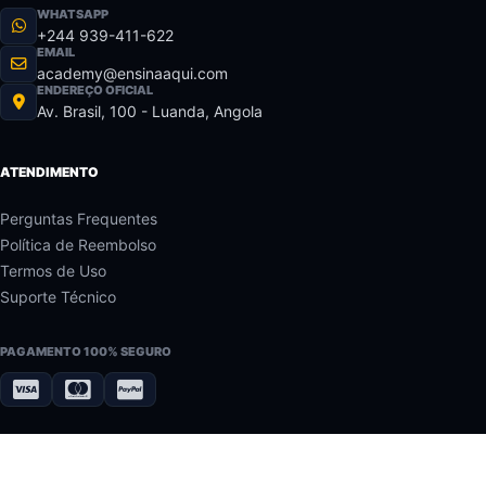
WHATSAPP
+244 939-411-622
EMAIL
academy@ensinaaqui.com
ENDEREÇO OFICIAL
Av. Brasil, 100 - Luanda, Angola
ATENDIMENTO
Perguntas Frequentes
Política de Reembolso
Termos de Uso
Suporte Técnico
PAGAMENTO 100% SEGURO