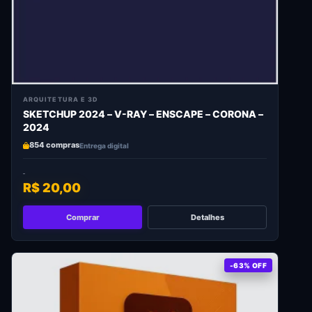
ARQUITETURA E 3D
SKETCHUP 2024 – V-RAY – ENSCAPE – CORONA –
2024
854 compras
Entrega digital
R$ 20,00
Comprar
Detalhes
-63% OFF