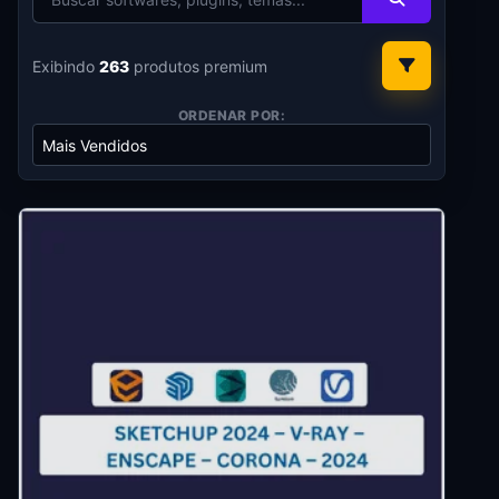
Exibindo
263
produtos premium
ORDENAR POR: