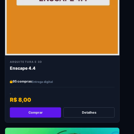
ARQUITETURA E 3D
Enscape 4.4
95 compras
Entrega digital
R$ 8,00
Comprar
Detalhes