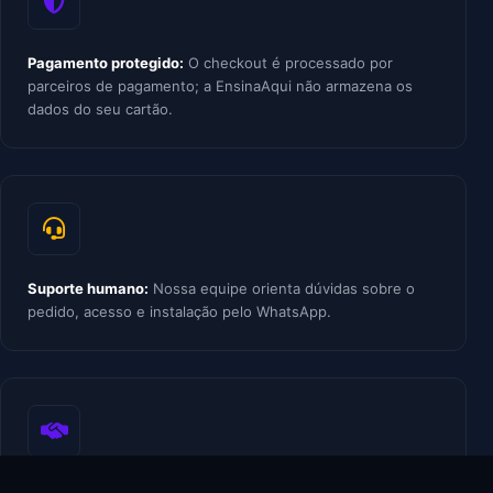
Pagamento protegido:
O checkout é processado por
parceiros de pagamento; a EnsinaAqui não armazena os
dados do seu cartão.
Suporte humano:
Nossa equipe orienta dúvidas sobre o
pedido, acesso e instalação pelo WhatsApp.
Política transparente:
Em caso de problema comprovado,