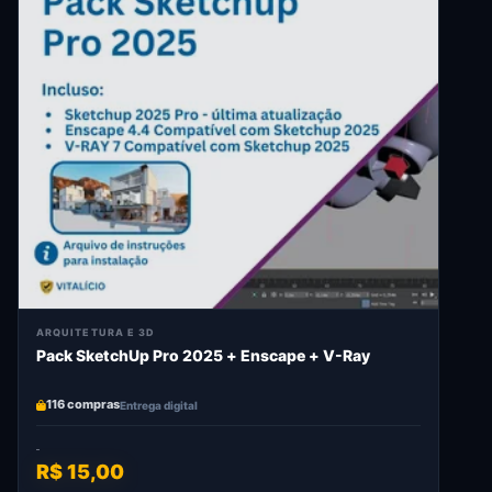
ARQUITETURA E 3D
Pack SketchUp Pro 2025 + Enscape + V-Ray
116 compras
Entrega digital
R$ 15,00