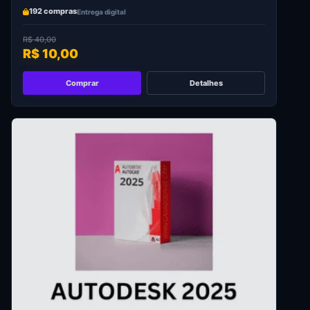
192 compras
Entrega digital
R$ 40,00
R$ 10,00
Comprar
Detalhes