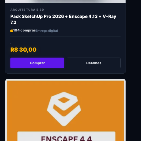
ARQUITETURA E 3D
Pack SketchUp Pro 2026 + Enscape 4.13 + V-Ray
7.2
104 compras
Entrega digital
R$ 30,00
Comprar
Detalhes