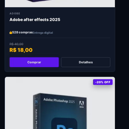
ADOBE
Adobe after effects 2025
528 compras
Entrega digital
R$ 40,00
R$ 18,00
Comprar
Detalhes
-20% OFF