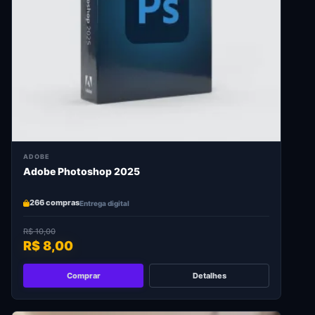
ADOBE
Adobe Photoshop 2025
266 compras
Entrega digital
R$ 10,00
R$ 8,00
Comprar
Detalhes