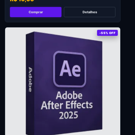
Comprar
Detalhes
-55% OFF