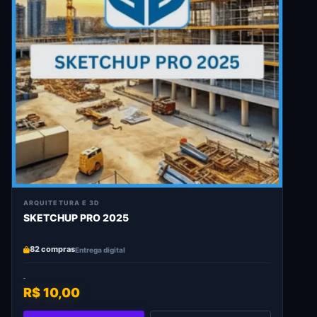
ARQUITETURA E 3D
SKETCHUP PRO 2025
82 compras
Entrega digital
R$ 10,00