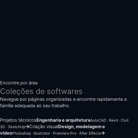
Encontre por área
Coleções de softwares
Navegue por páginas organizadas e encontre rapidamente a
família adequada ao seu trabalho.
Projetos técnicos
Engenharia e arquitetura
AutoCAD · Revit · Civil
Criação visual
Design, modelagem e
3D · SketchUp
vídeo
Photoshop · Illustrator · Premiere Pro · After Effects