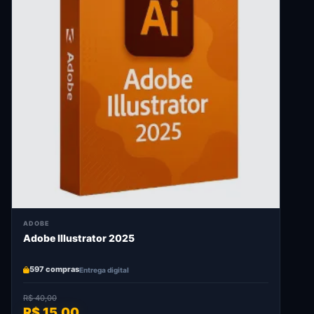
ADOBE
Adobe Illustrator 2025
597 compras
Entrega digital
R$ 40,00
R$ 15,00