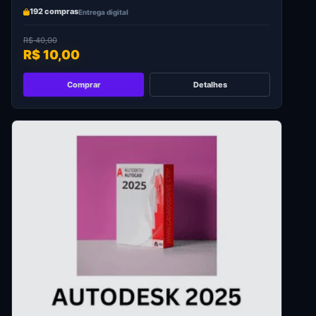
192 compras
Entrega digital
R$ 40,00
R$ 10,00
Comprar
Detalhes