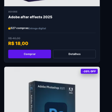
ADOBE
Adobe after effects 2025
527 compras
Entrega digital
R$ 40,00
R$ 18,00
Comprar
Detalhes
-20% OFF