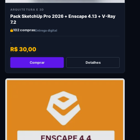
ARQUITETURA E 3D
Pack SketchUp Pro 2026 + Enscape 4.13 + V-Ray
7.2
102 compras
Entrega digital
R$ 30,00
Comprar
Detalhes