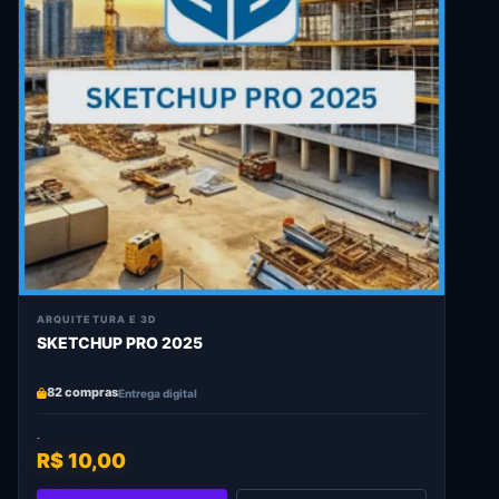
ARQUITETURA E 3D
SKETCHUP PRO 2025
82 compras
Entrega digital
R$ 10,00