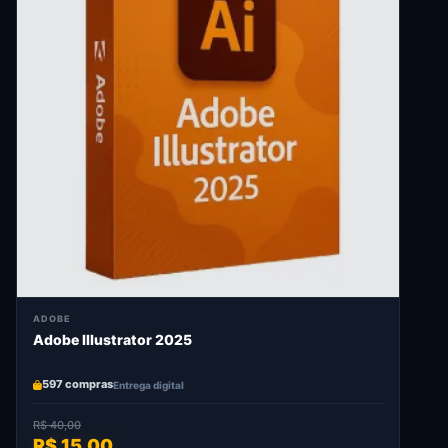
ADOBE
Adobe Illustrator 2025
597 compras
Entrega digital
R$ 40,00
R$ 15,00