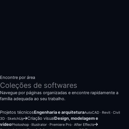
Encontre por área
Coleções de softwares
Navegue por páginas organizadas e encontre rapidamente a
família adequada ao seu trabalho.
Projetos técnicos
Engenharia e arquitetura
AutoCAD · Revit · Civil
Criação visual
Design, modelagem e
3D · SketchUp
vídeo
Photoshop · Illustrator · Premiere Pro · After Effects