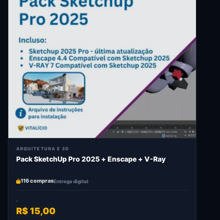
ARQUITETURA E 3D
Pack SketchUp Pro 2025 + Enscape + V-Ray
116 compras
Entrega digital
R$ 15,00