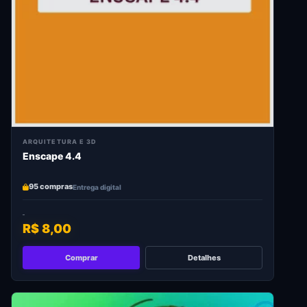
ARQUITETURA E 3D
Enscape 4.4
95 compras
Entrega digital
R$ 8,00
Comprar
Detalhes