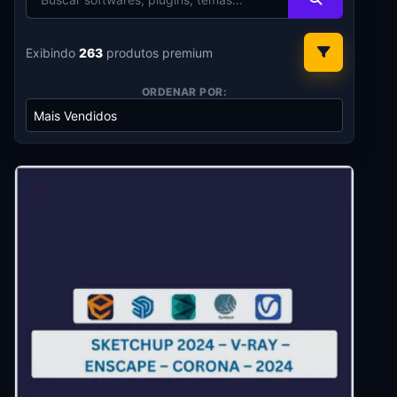
Exibindo
263
produtos premium
ORDENAR POR: