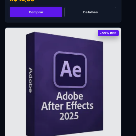
Comprar
Detalhes
-55% OFF