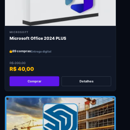
MICROSOFT
Microsoft Office 2024 PLUS
89 compras
Entrega digital
R$ 200,00
R$ 40,00
Comprar
Detalhes