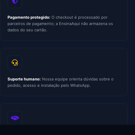
Pagamento protegido:
O checkout é processado por
parceiros de pagamento; a EnsinaAqui não armazena os
dados do seu cartão.
Suporte humano:
Nossa equipe orienta dúvidas sobre o
pedido, acesso e instalação pelo WhatsApp.
Política transparente:
Em caso de problema comprovado,