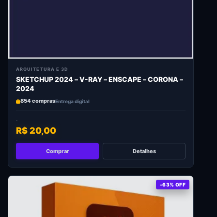
ARQUITETURA E 3D
SKETCHUP 2024 – V-RAY – ENSCAPE – CORONA –
2024
854 compras
Entrega digital
R$ 20,00
Comprar
Detalhes
-63% OFF