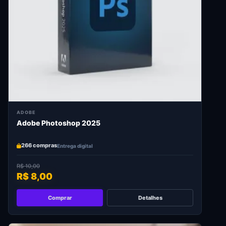
ADOBE
Adobe Photoshop 2025
266 compras
Entrega digital
R$ 10,00
R$ 8,00
Comprar
Detalhes