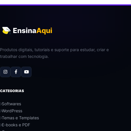
Ensina
Aqui
Produtos digitais, tutoriais e suporte para estudar, criar e
trabalhar com tecnologia.
CATEGORIAS
Softwares
WordPress
Temas e Templates
E-books e PDF