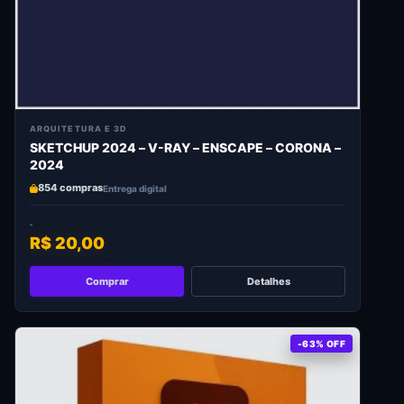
ARQUITETURA E 3D
SKETCHUP 2024 – V-RAY – ENSCAPE – CORONA –
2024
854 compras
Entrega digital
R$ 20,00
Comprar
Detalhes
-63% OFF