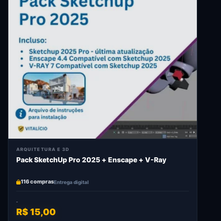
ARQUITETURA E 3D
Pack SketchUp Pro 2025 + Enscape + V-Ray
116 compras
Entrega digital
R$ 15,00