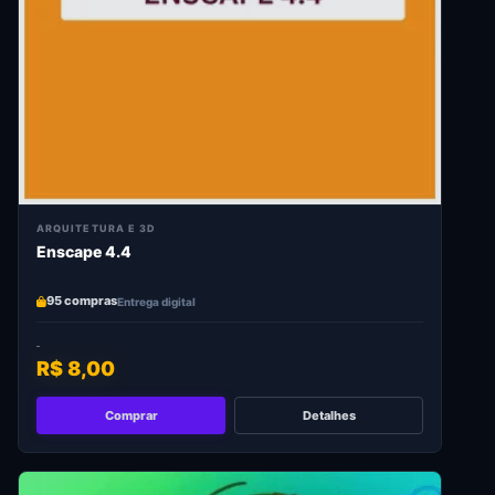
ARQUITETURA E 3D
Enscape 4.4
95 compras
Entrega digital
R$ 8,00
Comprar
Detalhes