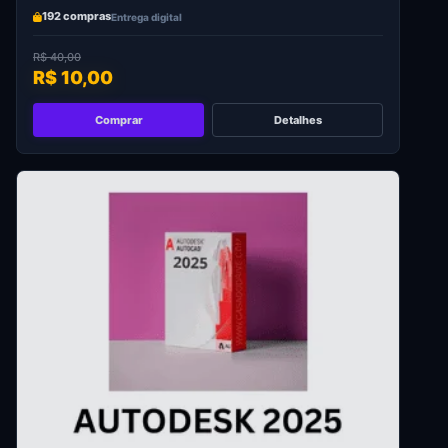
192 compras
Entrega digital
R$ 40,00
R$ 10,00
Comprar
Detalhes