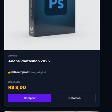
ADOBE
Adobe Photoshop 2025
266 compras
Entrega digital
R$ 10,00
R$ 8,00
Comprar
Detalhes