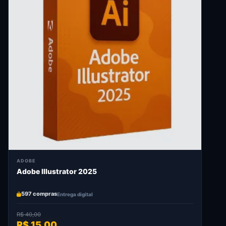
ADOBE
Adobe Illustrator 2025
597 compras
Entrega digital
R$ 40,00
R$ 15,00