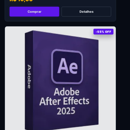
Comprar
Detalhes
-55% OFF