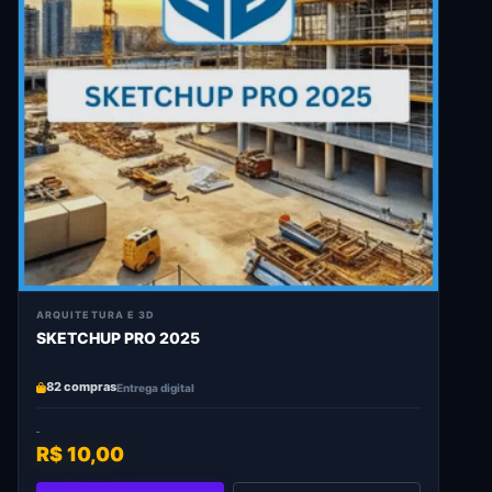
ARQUITETURA E 3D
SKETCHUP PRO 2025
82 compras
Entrega digital
R$ 10,00