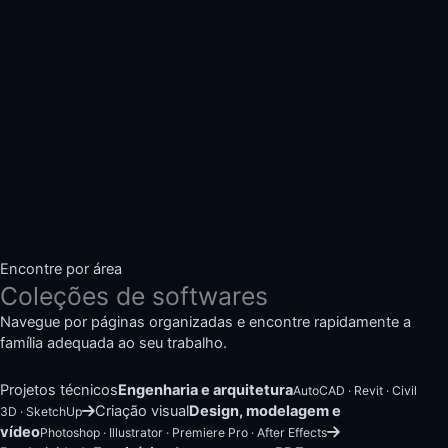
Encontre por área
Coleções de softwares
Navegue por páginas organizadas e encontre rapidamente a
família adequada ao seu trabalho.
Projetos técnicos
Engenharia e arquitetura
AutoCAD · Revit · Civil
Criação visual
Design, modelagem e
3D · SketchUp
vídeo
Photoshop · Illustrator · Premiere Pro · After Effects