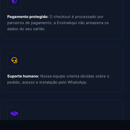
Pagamento protegido:
O checkout é processado por
parceiros de pagamento; a EnsinaAqui não armazena os
dados do seu cartão.
Suporte humano:
Nossa equipe orienta dúvidas sobre o
pedido, acesso e instalação pelo WhatsApp.
Política transparente:
Em caso de problema comprovado,