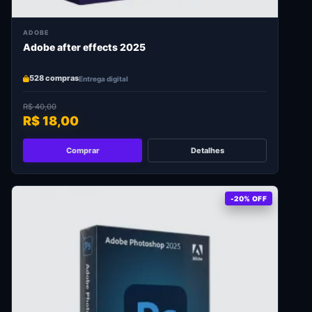
ADOBE
Adobe after effects 2025
528 compras
Entrega digital
R$ 40,00
R$ 18,00
Comprar
Detalhes
-20% OFF