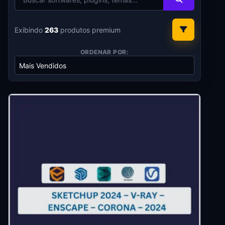
Exibindo
263
produtos premium
ORDENAR POR: