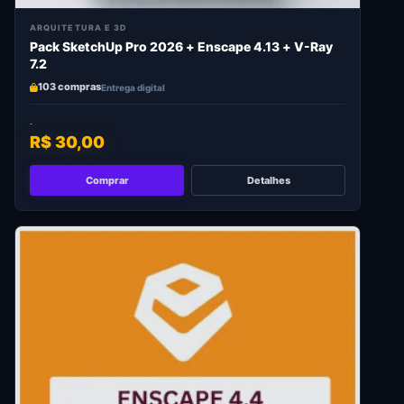
ARQUITETURA E 3D
Pack SketchUp Pro 2026 + Enscape 4.13 + V-Ray
7.2
103 compras
Entrega digital
R$ 30,00
Comprar
Detalhes