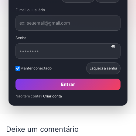
E-mail ou usuário
Senha
👁
Manter conectado
Esqueci a senha
Entrar
Não tem conta?
Criar conta
Deixe um comentário